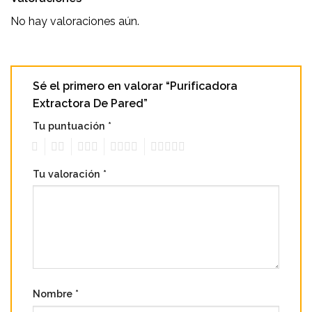
No hay valoraciones aún.
Sé el primero en valorar “Purificadora
Extractora De Pared”
Tu puntuación
*
1
2
3
4
5
Tu valoración
*
Nombre
*