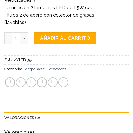
Velocidades 3
Iluminación 2 lámparas LED de 1.5W c/u
Filtros 2 de acero con colector de grasas
(lavables)
Purificadora Extractora De Pared cantidad
AÑADIR AL CARRITO
SKU:
AVI EB-392
Categoría:
Campanas Y Extractores
VALORACIONES (0)
Valoraciones