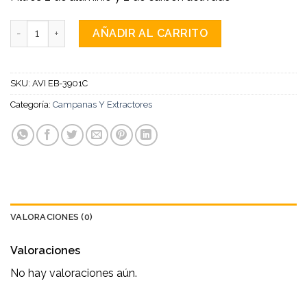
Purificadora Extractora De Isla cantidad
AÑADIR AL CARRITO
SKU:
AVI EB-3901C
Categoría:
Campanas Y Extractores
VALORACIONES (0)
Valoraciones
No hay valoraciones aún.