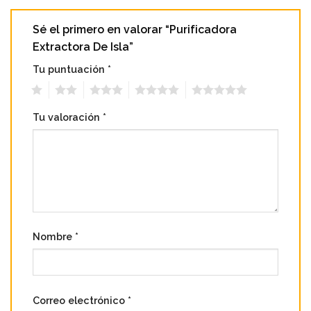
Sé el primero en valorar “Purificadora
Extractora De Isla”
Tu puntuación
*
1
2
3
4
5
Tu valoración
*
Nombre
*
Correo electrónico
*