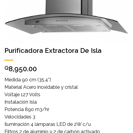
Purificadora Extractora De Isla
8,950.00
Q
Medida 90 cm (35.4”)
Material Acero inoxidable y cristal
Voltaje 127 Volts
Instalación Isla
Potencia 890 m3/hr
Velocidades 3
Iluminación 4 lámparas LED de 2W c/u
Filtros 2 de aluminio y 2 de carbón activado