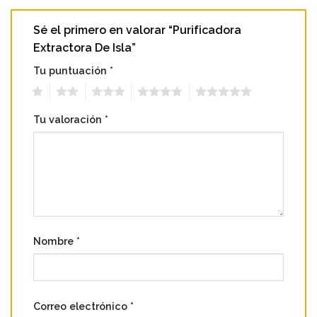
Sé el primero en valorar “Purificadora
Extractora De Isla”
Tu puntuación
*
1
2
3
4
5
Tu valoración
*
Nombre
*
Correo electrónico
*