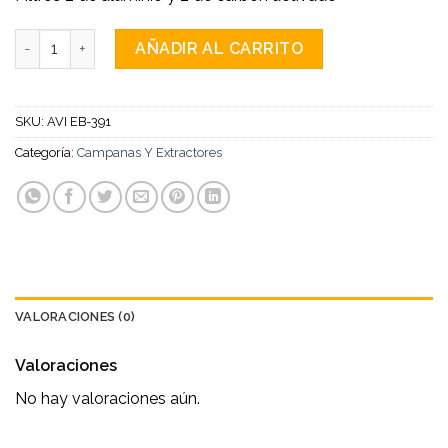
Purificadora Extractora De Isla cantidad
AÑADIR AL CARRITO
SKU:
AVI EB-391
Categoría:
Campanas Y Extractores
VALORACIONES (0)
Valoraciones
No hay valoraciones aún.