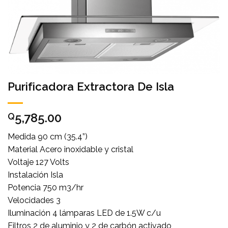
Purificadora Extractora De Isla
5,785.00
Q
Medida 90 cm (35.4”)
Material Acero inoxidable y cristal
Voltaje 127 Volts
Instalación Isla
Potencia 750 m3/hr
Velocidades 3
Iluminación 4 lámparas LED de 1.5W c/u
Filtros 2 de aluminio y 2 de carbón activado