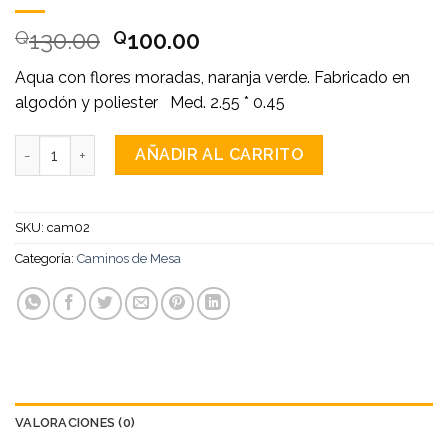
130.00
100.00
Q
Q
Aqua con flores moradas, naranja verde. Fabricado en
algodón y poliester Med. 2.55 * 0.45
Camino de mesa Primavera aqua cantidad
AÑADIR AL CARRITO
SKU:
cam02
Categoría:
Caminos de Mesa
VALORACIONES (0)