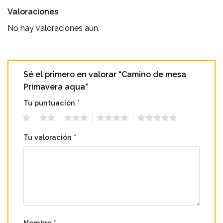
Valoraciones
No hay valoraciones aún.
Sé el primero en valorar “Camino de mesa
Primavera aqua”
Tu puntuación
*
1
2
3
4
5
Tu valoración
*
Nombre
*