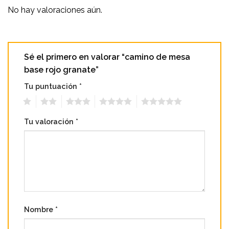
No hay valoraciones aún.
Sé el primero en valorar “camino de mesa
base rojo granate”
Tu puntuación
*
1
2
3
4
5
Tu valoración
*
Nombre
*