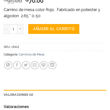
95.00
70.00
Camino de mesa color Rojo. Fabricado en poliester y
algodon 2.65 * 0-50
camino de mesa base rojo granate cantidad
AÑADIR AL CARRITO
SKU:
cb02
Categoría:
Caminos de Mesa
VALORACIONES (0)
Valoraciones