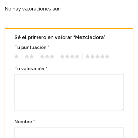
No hay valoraciones aún.
Sé el primero en valorar “Mezcladora”
Tu puntuación
*
1
2
3
4
5
Tu valoración
*
Nombre
*