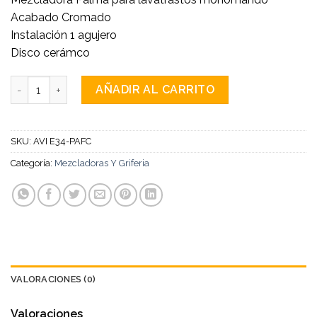
Acabado Cromado
Instalación 1 agujero
Disco cerámco
Mezcladora cantidad
AÑADIR AL CARRITO
SKU:
AVI E34-PAFC
Categoría:
Mezcladoras Y Griferia
VALORACIONES (0)
Valoraciones