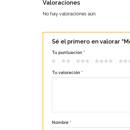
Valoraciones
No hay valoraciones aún.
Sé el primero en valorar “
Tu puntuación
*
1
2
3
4
5
Tu valoración
*
Nombre
*