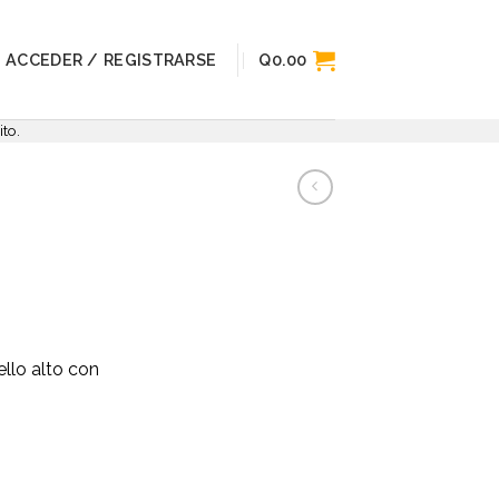
ACCEDER / REGISTRARSE
Q
0.00
to.
llo alto con