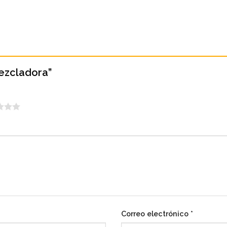
Mezcladora”
Correo electrónico
*