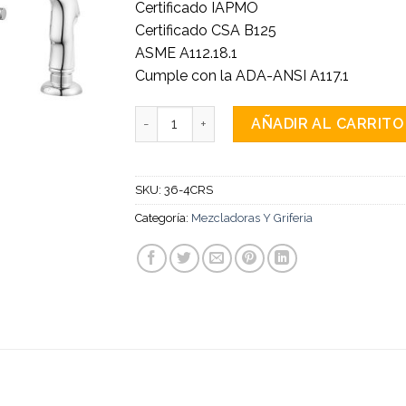
Certificado IAPMO
Certificado CSA B125
ASME A112.18.1
Cumple con la ADA-ANSI A117.1
Mezcladora cantidad
AÑADIR AL CARRITO
SKU:
36-4CRS
Categoría:
Mezcladoras Y Griferia