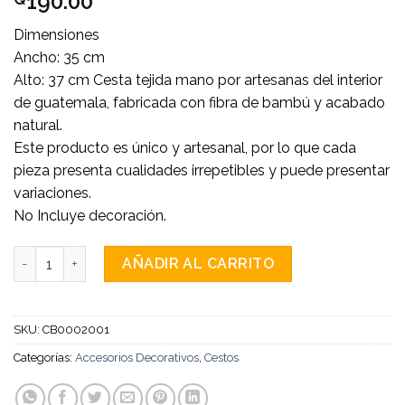
190.00
Dimensiones
Ancho: 35 cm
Alto: 37 cm Cesta tejida mano por artesanas del interior
de guatemala, fabricada con fibra de bambú y acabado
natural.
Este producto es único y artesanal, por lo que cada
pieza presenta cualidades irrepetibles y puede presentar
variaciones.
No Incluye decoración.
Canasta de bambú cruzada cantidad
AÑADIR AL CARRITO
SKU:
CB0002001
Categorías:
Accesorios Decorativos
,
Cestos