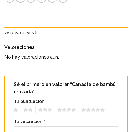
VALORACIONES (0)
Valoraciones
No hay valoraciones aún.
Sé el primero en valorar “Canasta de bambú
cruzada”
Tu puntuación
*
1
2
3
4
5
Tu valoración
*