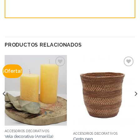
PRODUCTOS RELACIONADOS
¡Oferta!
Add to
Add to
wishlist
wishlist
ACCESORIOS DECORATIVOS
ACCESORIOS DECORATIVOS
Vela decorativa (Amarilla)
Cesto peq.