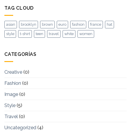
TAG CLOUD
asian
brooklyn
brown
euro
fashion
france
hat
style
t-shirt
teen
travel
white
women
CATEGORÍAS
Creative
(0)
Fashion
(0)
Image
(0)
Style
(5)
Travel
(0)
Uncategorized
(4)