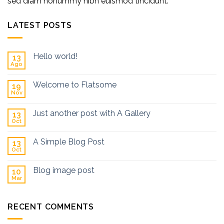
sed diam nonummy nibh euismod tincidunt.
LATEST POSTS
Hello world!
13
Ago
Welcome to Flatsome
19
Nov
Just another post with A Gallery
13
Oct
A Simple Blog Post
13
Oct
Blog image post
10
Mar
RECENT COMMENTS