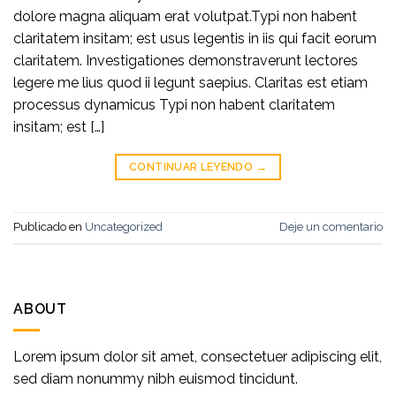
dolore magna aliquam erat volutpat.Typi non habent
claritatem insitam; est usus legentis in iis qui facit eorum
claritatem. Investigationes demonstraverunt lectores
legere me lius quod ii legunt saepius. Claritas est etiam
processus dynamicus Typi non habent claritatem
insitam; est […]
CONTINUAR LEYENDO
→
Publicado en
Uncategorized
Deje un comentario
ABOUT
Lorem ipsum dolor sit amet, consectetuer adipiscing elit,
sed diam nonummy nibh euismod tincidunt.