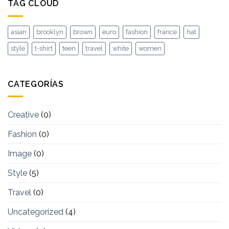
TAG CLOUD
asian
brooklyn
brown
euro
fashion
france
hat
style
t-shirt
teen
travel
white
women
CATEGORÍAS
Creative
(0)
Fashion
(0)
Image
(0)
Style
(5)
Travel
(0)
Uncategorized
(4)