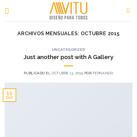
Skip
to
content
ARCHIVOS MENSUALES:
OCTUBRE 2015
UNCATEGORIZED
Just another post with A Gallery
PUBLICADO EL
OCTUBRE 13, 2015
POR
FERNANDO
13
Oct